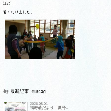
ほど
暑くなりました。
最新記事
最新10件
2026.08.01
福寿荘だより 夏号…