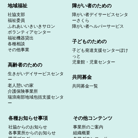
地域福祉
障がい者のための
社協支部
障がい者デイサービスセンタ
福祉委員
ーさくら
ふれあいいきいきサロン
障がい者ヘルパーサービス
ボランティアセンター
福祉機器貸出
子どものための
各種相談
その他事業
子ども発達支援センターぽけ
っと
児童館・児童センター
高齢者のための
生きがいデイサービスセンタ
共同募金
ー
老人憩いの家
共同募金一覧
介護保険事業所
瑞浪南部地域包括支援センタ
ー
各種お知らせ事項
その他コンテンツ
社協からのお知らせ
事業所のご案内
各事業所からのお知らせ
組織概要