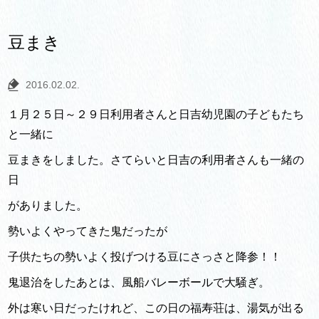
豆まき
2016.02.02.
１月２５日～２９日利用者さんと日吉幼児園の子どもたち
と一緒に
豆まきをしました。さてらいと日吉の利用者さんも一緒の
日
がありました。
勢いよくやってきた鬼だったが
子供たちの勢いよく投げつける豆にさっさと降参！！
鬼退治をしたあとは、風船バレーボールで大騒ぎ。
外は寒い日だったけれど、この日の福寿荘は、湯気が出る