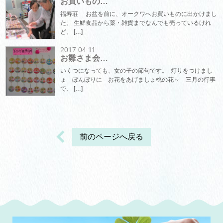
お買いもの…
福寿荘 お盆を前に、オークワへお買いものに出かけまし
た。 生鮮食品から薬・雑貨までなんでも売っているけれ
ど、 […]
2017.04.11
お雛さま会…
いくつになっても、女の子の節句です。 灯りをつけまし
ょ ぼんぼりに お花をあげましょ桃の花～ 三月の行事
で、 […]
前のページへ戻る