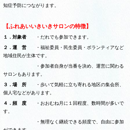
知症予防につながります。
【ふれあいいきいきサロンの特徴】
１．対象者
・だれでも参加できます。
２．運 営
・福祉委員・民生委員・ボランティアなど
地域住民が主体です。
・参加者自身が当番を決め、運営に関わる
サロンもあります。
３．場 所
・歩いて気軽に立ち寄れる地区の集会所、
個人宅などがあります。
４．頻 度
・おおむね月に１回程度、数時間が多いで
す。
・無理なく継続できる頻度で、自由に参加
ができます。