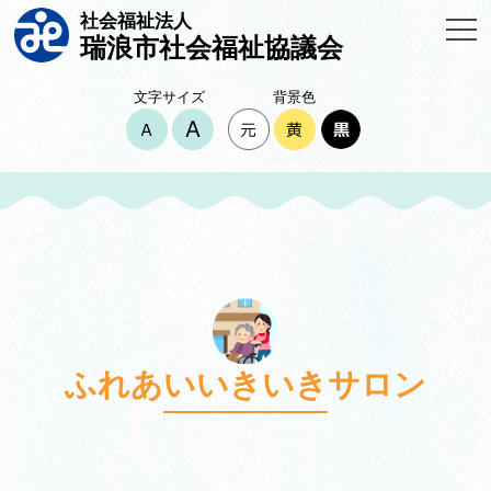
社会福祉法人
瑞浪市社会福祉協議会
文字サイズ
背景色
ふれあいいきいきサロン