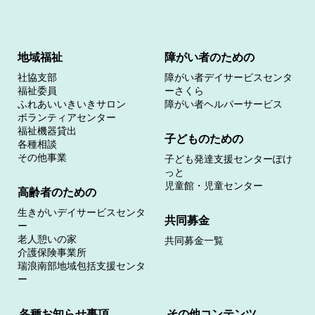
地域福祉
障がい者のための
社協支部
障がい者デイサービスセンタ
福祉委員
ーさくら
ふれあいいきいきサロン
障がい者ヘルパーサービス
ボランティアセンター
福祉機器貸出
子どものための
各種相談
その他事業
子ども発達支援センターぽけ
っと
児童館・児童センター
高齢者のための
生きがいデイサービスセンタ
共同募金
ー
老人憩いの家
共同募金一覧
介護保険事業所
瑞浪南部地域包括支援センタ
ー
各種お知らせ事項
その他コンテンツ