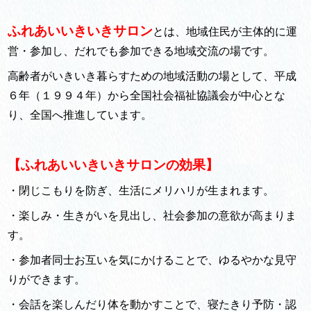
ふれあいいきいきサロン
とは、地域住民が主体的に運
営・参加し、だれでも参加できる地域交流の場です。
高齢者がいきいき暮らすための地域活動の場として、平成
６年（１９９４年）から全国社会福祉協議会が中心とな
り、全国へ推進しています。
【ふれあいいきいきサロンの効果】
・閉じこもりを防ぎ、生活にメリハリが生まれます。
・楽しみ・生きがいを見出し、社会参加の意欲が高まりま
す。
・参加者同士お互いを気にかけることで、ゆるやかな見守
りができま
す。
・会話を楽しんだり体を動かすことで、寝たきり予防・認