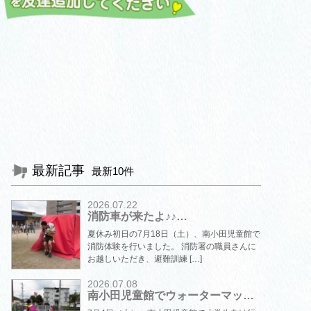
最新記事
最新10件
2026.07.22
消防車が来たよ♪♪…
夏休み初日の7月18日（土）、南小田児童館で
消防体験を行いました。 消防署の職員さんに
お越しいただき、避難訓練 […]
2026.07.08
南小田児童館でウォーターマッ…