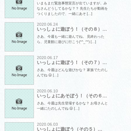
いまもまだ緊急事態宣言が出ていますが、み
なさんどうしてるかな？？ 先生たちが動画を
つくりましたので、一緒にあそ […]
2020.06.24
いっしょに遊ぼう！（その８）…
さあ、今週も一緒に遊んでね。 見終わった
ら、児童館に遊びに行こう(*^_^*) […]
2020.06.17
いっしょに遊ぼう！（その７）…
さあ、今週はどんな遊びかな？ 家族でたのし
んでね 😛 […]
2020.06.10
いっしょにあそぼう！（その６…
さあ、今週は先生登場するかな？ お母さんと
一緒にたのしんでね 😛 […]
2020.06.03
いっしょに遊ぼう（その５）…