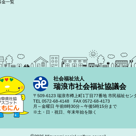
募金一覧
社会福祉法人
瑞浪市社会福祉協議会
〒509-6123
瑞浪市樽上町1丁目77番地
市民福祉セン
TEL 0572-68-4148
FAX 0572-68-4173
月～金曜日
午前8時30分～午後5時15分まで
※土・日・祝日、年末年始を除く
©