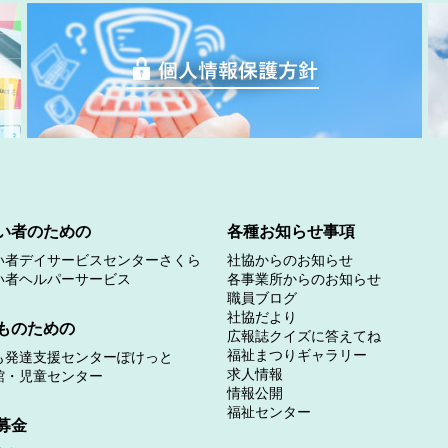
い者のための
各種お知らせ事項
い者デイサービスセンターさくら
社協からのお知らせ
い者ヘルパーサービス
各事業所からのお知らせ
職員ブログ
社協だより
ものための
広報誌クイズに答えてね
福祉まつりギャラリー
も発達支援センターぽけっと
求人情報
館・児童センター
情報公開
福祉センター
募金