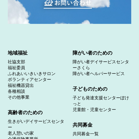
地域福祉
障がい者のための
社協支部
障がい者デイサービスセンタ
福祉委員
ーさくら
ふれあいいきいきサロン
障がい者ヘルパーサービス
ボランティアセンター
福祉機器貸出
子どものための
各種相談
その他事業
子ども発達支援センターぽけ
っと
児童館・児童センター
高齢者のための
生きがいデイサービスセンタ
共同募金
ー
老人憩いの家
共同募金一覧