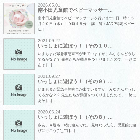
2026.05.01
南小田児童館でベビーマッサー…
南小田児童館でベビーマッサージを行います♪ 日 時：５
月２０日（水）１０時４５分～ 講 師：JADP認定ベビー
[…]
2021.09.27
いっしょに遊ぼう！（その１０…
いまもまだ緊急事態宣言が出ていますが、みなさんどうし
てるかな？？ 先生たちが動画をつくりましたので、一緒に
あそ […]
2021.09.27
いっしょに遊ぼう！（その９）…
いまもまだ緊急事態宣言が出ていますが、みなさんどうし
てるかな？？ 先生たちが動画をつくりましたので、一緒に
あそ […]
2020.06.24
いっしょに遊ぼう！（その８）…
さあ、今週も一緒に遊んでね。 見終わったら、児童館に遊
びに行こう(*^_^*) […]