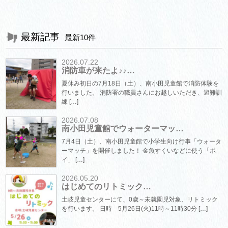
最新記事
最新10件
2026.07.22
消防車が来たよ♪♪…
夏休み初日の7月18日（土）、南小田児童館で消防体験を
行いました。 消防署の職員さんにお越しいただき、避難訓
練 […]
2026.07.08
南小田児童館でウォーターマッ…
7月4日（土）、南小田児童館で小学生向け行事「ウォータ
ーマッチ」を開催しました！ 金魚すくいなどに使う「ポ
イ」 […]
2026.05.20
はじめてのリトミック…
土岐児童センターにて、0歳～未就園児対象、リトミック
を行います。 日時 5月26日(火)11時～11時30分 […]