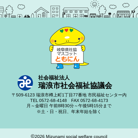
社会福祉法人
瑞浪市社会福祉協議会
〒509-6123
瑞浪市樽上町1丁目77番地
市民福祉センター内
TEL 0572-68-4148
FAX 0572-68-4173
月～金曜日
午前8時30分～午後5時15分まで
※土・日・祝日、年末年始を除く
©
2026 Mizunami social welfare council