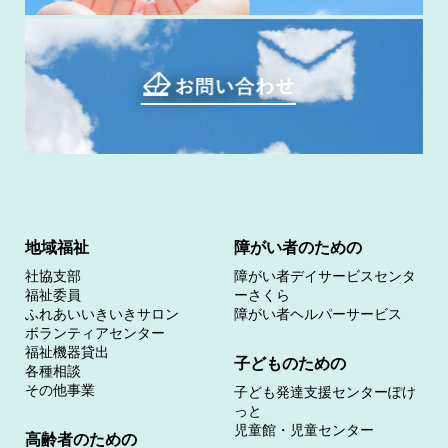
地域福祉
障がい者のための
社協支部
障がい者デイサービスセンタ
福祉委員
ーさくら
ふれあいいきいきサロン
障がい者ヘルパーサービス
ボランティアセンター
福祉機器貸出
子どものための
各種相談
その他事業
子ども発達支援センターぽけ
っと
児童館・児童センター
高齢者のための