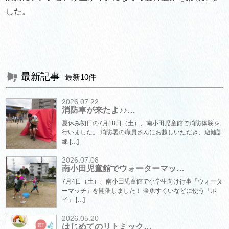
した。
最新記事
最新10件
2026.07.22
消防車が来たよ♪♪…
夏休み初日の7月18日（土）、南小田児童館で消防体験を
行いました。 消防署の職員さんにお越しいただき、避難訓
練 […]
2026.07.08
南小田児童館でウォーターマッ…
7月4日（土）、南小田児童館で小学生向け行事「ウォータ
ーマッチ」を開催しました！ 金魚すくいなどに使う「ポ
イ」 […]
2026.05.20
はじめてのリトミック…