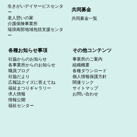
生きがいデイサービスセンタ
共同募金
ー
老人憩いの家
共同募金一覧
介護保険事業所
瑞浪南部地域包括支援センタ
ー
各種お知らせ事項
その他コンテンツ
社協からのお知らせ
事業所のご案内
各事業所からのお知らせ
組織概要
職員ブログ
各種ダウンロード
社協だより
個人情報保護方針
広報誌クイズに答えてね
関連リンク
福祉まつりギャラリー
サイトマップ
求人情報
お問い合わせ
情報公開
福祉センター