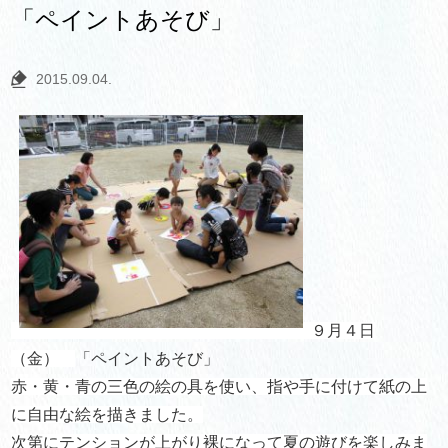
「ペイントあそび」
2015.09.04.
９月４日
（金）
「ペイントあそび」
赤・黄・青の三色の絵の具を使い、指や手に付けて紙の上
に自由な絵を描きました。
次第にテンションが上がり裸になって夏の遊びを楽しみま