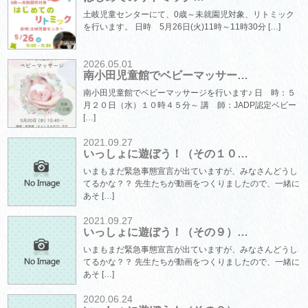
土岐児童センターにて、0歳～未就園児対象、リトミック
を行います。 日時 5月26日(火)11時～11時30分 […]
2026.05.01
南小田児童館でベビーマッサー…
南小田児童館でベビーマッサージを行います♪ 日 時：５
月２０日（水）１０時４５分～ 講 師：JADP認定ベビー
[…]
2021.09.27
いっしょに遊ぼう！（その１０…
いまもまだ緊急事態宣言が出ていますが、みなさんどうし
てるかな？？ 先生たちが動画をつくりましたので、一緒に
あそ […]
2021.09.27
いっしょに遊ぼう！（その９）…
いまもまだ緊急事態宣言が出ていますが、みなさんどうし
てるかな？？ 先生たちが動画をつくりましたので、一緒に
あそ […]
2020.06.24