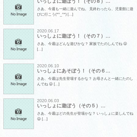
いっしょに遊ぼう！（その８）…
さあ、今週も一緒に遊んでね。 見終わったら、児童館に遊
びに行こう(*^_^*) […]
2020.06.17
いっしょに遊ぼう！（その７）…
さあ、今週はどんな遊びかな？ 家族でたのしんでね 😛
[…]
2020.06.10
いっしょにあそぼう！（その６…
さあ、今週は先生登場するかな？ お母さんと一緒にたのし
んでね 😛 […]
2020.06.03
いっしょに遊ぼう（その５）…
さあ、今週はどの先生が登場かな？ いっしょに楽しんでね
😛 […]