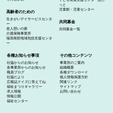
っと
児童館・児童センター
高齢者のための
生きがいデイサービスセンタ
共同募金
ー
老人憩いの家
共同募金一覧
介護保険事業所
瑞浪南部地域包括支援センタ
ー
各種お知らせ事項
その他コンテンツ
社協からのお知らせ
事業所のご案内
各事業所からのお知らせ
組織概要
職員ブログ
各種ダウンロード
社協だより
個人情報保護方針
広報誌クイズに答えてね
関連リンク
福祉まつりギャラリー
サイトマップ
求人情報
お問い合わせ
情報公開
福祉センター