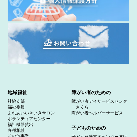
地域福祉
障がい者のための
社協支部
障がい者デイサービスセンタ
福祉委員
ーさくら
ふれあいいきいきサロン
障がい者ヘルパーサービス
ボランティアセンター
福祉機器貸出
子どものための
各種相談
その他事業
子ども発達支援センターぽけ