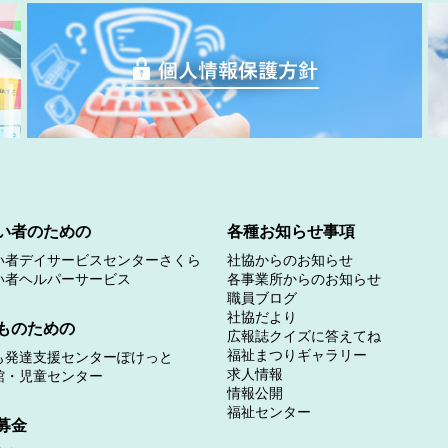
い者のための
各種お知らせ事項
い者デイサービスセンターさくら
社協からのお知らせ
い者ヘルパーサービス
各事業所からのお知らせ
職員ブログ
社協だより
ものための
広報誌クイズに答えてね
福祉まつりギャラリー
も発達支援センターぽけっと
求人情報
館・児童センター
情報公開
福祉センター
募金