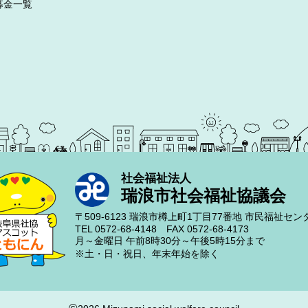
募金一覧
社会福祉法人
瑞浪市社会福祉協議会
〒509-6123
瑞浪市樽上町1丁目77番地
市民福祉セン
TEL 0572-68-4148
FAX 0572-68-4173
月～金曜日
午前8時30分～午後5時15分まで
※土・日・祝日、年末年始を除く
©