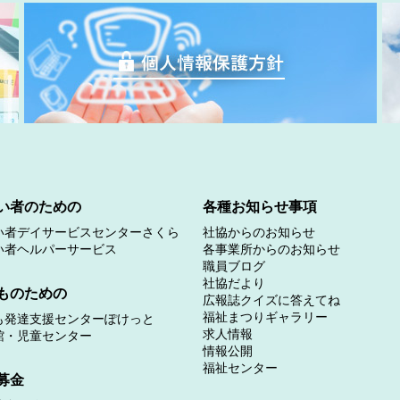
い者のための
各種お知らせ事項
い者デイサービスセンターさくら
社協からのお知らせ
い者ヘルパーサービス
各事業所からのお知らせ
職員ブログ
社協だより
ものための
広報誌クイズに答えてね
福祉まつりギャラリー
も発達支援センターぽけっと
求人情報
館・児童センター
情報公開
福祉センター
募金