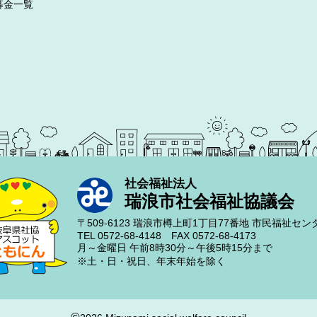
募金一覧
社会福祉法人
瑞浪市社会福祉協議会
〒509-6123
瑞浪市樽上町1丁目77番地
市民福祉セン
TEL 0572-68-4148
FAX 0572-68-4173
月～金曜日
午前8時30分～午後5時15分まで
※土・日・祝日、年末年始を除く
©