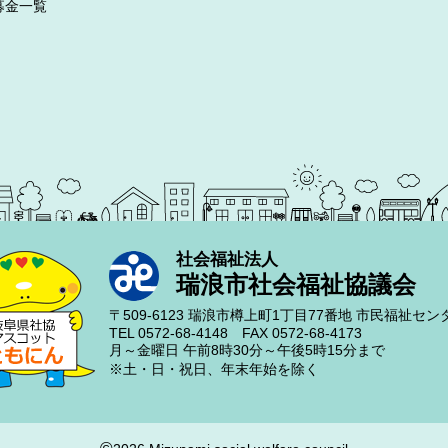
募金一覧
社会福祉法人
瑞浪市社会福祉協議会
〒509-6123
瑞浪市樽上町1丁目77番地
市民福祉セン
TEL 0572-68-4148
FAX 0572-68-4173
月～金曜日
午前8時30分～午後5時15分まで
※土・日・祝日、年末年始を除く
©