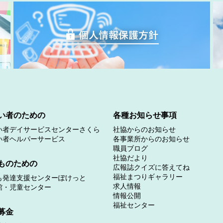
い者のための
各種お知らせ事項
い者デイサービスセンターさくら
社協からのお知らせ
い者ヘルパーサービス
各事業所からのお知らせ
職員ブログ
社協だより
ものための
広報誌クイズに答えてね
福祉まつりギャラリー
も発達支援センターぽけっと
求人情報
館・児童センター
情報公開
福祉センター
募金