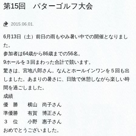
第15回 パターゴルフ大会
2015.06.01.
6月13日（土）前日の雨もやみ暑い中での開催となりまし
た。
参加者は64歳から86歳までの56名。
9ホールを３回まわった合計で競います。
驚きは、宮地八郎さん。なんとホールインワンを５回も出
しました。あまりの暑さに、日陰で休憩しながら楽しい時
間を過ごしました。
成績
優 勝 横山 尚子さん
準優勝 有賀 博正さん
３ 位 小野 惠子さん
おめでとうございました。