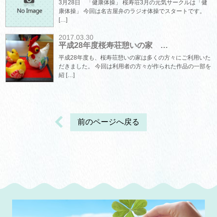
3月28日 「健康体操」 桜寿荘3月の元気サークルは「健
康体操」 今回は名古屋弁のラジオ体操でスタートです。
[…]
2017.03.30
平成28年度桜寿荘憩いの家 …
平成28年度も、桜寿荘憩いの家は多くの方々にご利用いた
だきました。 今回は利用者の方々が作られた作品の一部を
紹 […]
前のページへ戻る