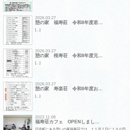
2026.03.27
憩の家 福寿莊 令和8年度若…
[…]
2026.03.27
憩の家 桜寿荘 令和8年度元…
[…]
2026.03.27
憩の家 寿楽荘 令和8年度お…
[…]
2022.11.08
福寿荘カフェ OPENしまし…
日吉町にある憩いの家福寿荘では、１１月７日に１００円