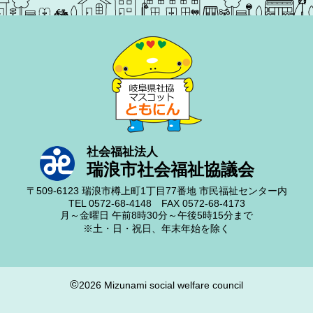
社会福祉法人
瑞浪市社会福祉協議会
〒509-6123
瑞浪市樽上町1丁目77番地
市民福祉センター内
TEL 0572-68-4148
FAX 0572-68-4173
月～金曜日
午前8時30分～午後5時15分まで
※土・日・祝日、年末年始を除く
©
2026 Mizunami social welfare council