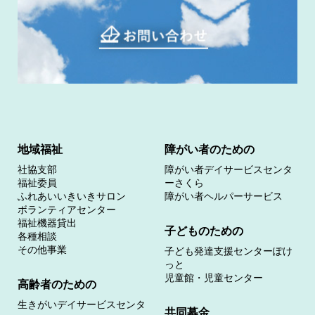
地域福祉
障がい者のための
社協支部
障がい者デイサービスセンタ
福祉委員
ーさくら
ふれあいいきいきサロン
障がい者ヘルパーサービス
ボランティアセンター
福祉機器貸出
子どものための
各種相談
その他事業
子ども発達支援センターぽけ
っと
児童館・児童センター
高齢者のための
生きがいデイサービスセンタ
共同募金