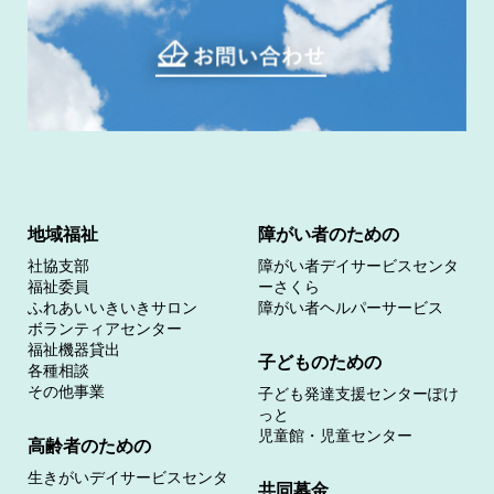
地域福祉
障がい者のための
社協支部
障がい者デイサービスセンタ
福祉委員
ーさくら
ふれあいいきいきサロン
障がい者ヘルパーサービス
ボランティアセンター
福祉機器貸出
子どものための
各種相談
その他事業
子ども発達支援センターぽけ
っと
児童館・児童センター
高齢者のための
生きがいデイサービスセンタ
共同募金