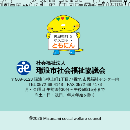
社会福祉法人
瑞浪市社会福祉協議会
〒509-6123
瑞浪市樽上町1丁目77番地
市民福祉センター内
TEL 0572-68-4148
FAX 0572-68-4173
月～金曜日
午前8時30分～午後5時15分まで
※土・日・祝日、年末年始を除く
©
2026 Mizunami social welfare council