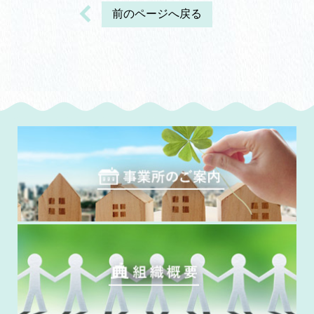
前のページへ戻る