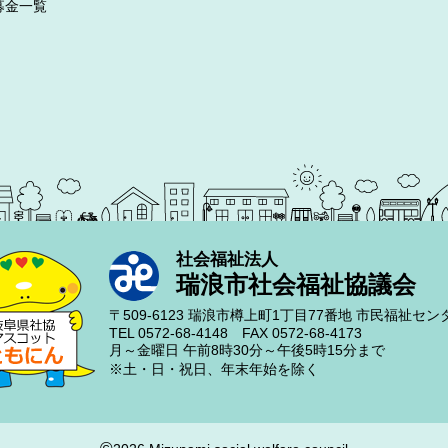
募金一覧
社会福祉法人
瑞浪市社会福祉協議会
〒509-6123
瑞浪市樽上町1丁目77番地
市民福祉セン
TEL 0572-68-4148
FAX 0572-68-4173
月～金曜日
午前8時30分～午後5時15分まで
※土・日・祝日、年末年始を除く
©