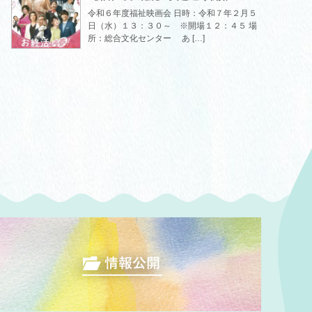
令和６年度福祉映画会 日時：令和７年２月５
日（水）１３：３０～ ※開場１２：４５ 場
所：総合文化センター あ […]