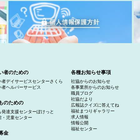
い者のための
各種お知らせ事項
い者デイサービスセンターさくら
社協からのお知らせ
い者ヘルパーサービス
各事業所からのお知らせ
職員ブログ
社協だより
ものための
広報誌クイズに答えてね
福祉まつりギャラリー
も発達支援センターぽけっと
求人情報
館・児童センター
情報公開
福祉センター
募金