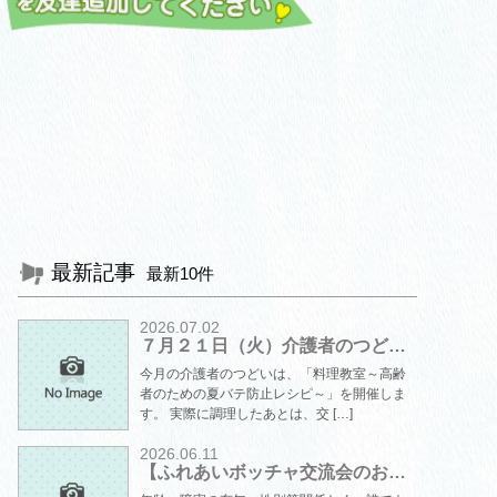
最新記事
最新10件
2026.07.02
７月２１日（火）介護者のつど…
今月の介護者のつどいは、「料理教室～高齢
者のための夏バテ防止レシピ～」を開催しま
す。 実際に調理したあとは、交 […]
2026.06.11
【ふれあいボッチャ交流会のお…