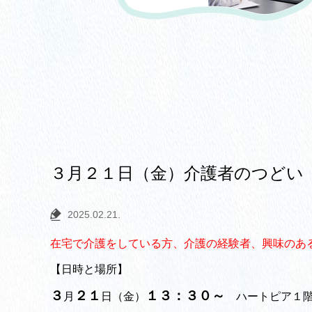
３月２１日（金）介護者のつどい
2025.02.21.
在宅で介護をしている方、介護の経験者、興味のあ
【日時と場所】
３
２１
１３：３０～
月
日（金）
ハートピア１階