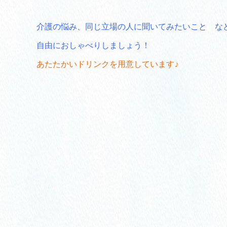
介護の悩み、同じ立場の人に聞いてみたいこと な
自由におしゃべりしましょう！
あたたかいドリンクを用意しています♪