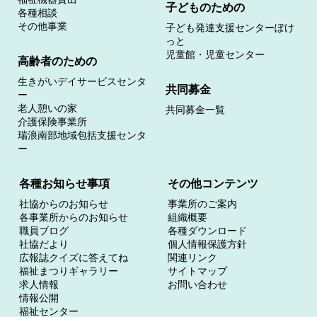
子どものための
各種相談
その他事業
子ども発達支援センターぽけ
っと
児童館・児童センター
高齢者のための
生きがいデイサービスセンタ
共同募金
ー
老人憩いの家
共同募金一覧
介護保険事業所
瑞浪南部地域包括支援センタ
ー
各種お知らせ事項
その他コンテンツ
社協からのお知らせ
事業所のご案内
各事業所からのお知らせ
組織概要
職員ブログ
各種ダウンロード
社協だより
個人情報保護方針
広報誌クイズに答えてね
関連リンク
福祉まつりギャラリー
サイトマップ
求人情報
お問い合わせ
情報公開
福祉センター