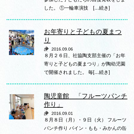
した。 ①一輪車演技 […続き]
お年寄りと子どもの夏まつ
り
2016.09.06
８月２６日、社協陶支部主催の「お年
寄りと子どもの夏まつり」が陶幼児園
で開催されました。 毎[…続き]
陶児童館 「フルーツパンチ
作り」
2016.09.01
８月８日（月）・９日（火） フルーツ
パンチ作り パイン・もも・みかんの缶