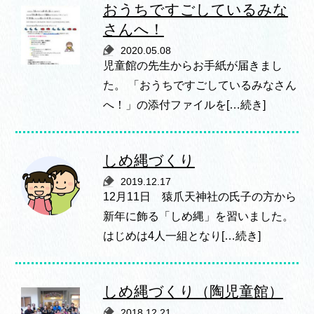
おうちですごしているみな
さんへ！
2020.05.08
児童館の先生からお手紙が届きまし
た。 「おうちですごしているみなさん
へ！」の添付ファイルを[…続き]
しめ縄づくり
2019.12.17
12月11日 猿爪天神社の氏子の方から
新年に飾る「しめ縄」を習いました。
はじめは4人一組となり[…続き]
しめ縄づくり（陶児童館）
2018.12.21