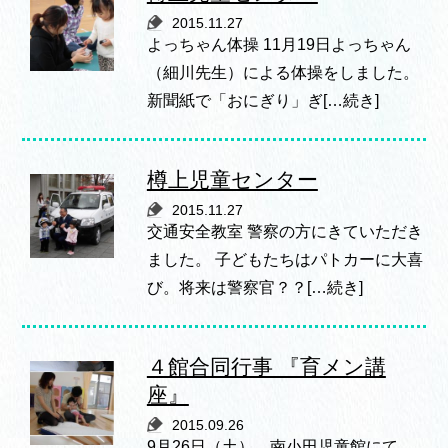
2015.11.27
よっちゃん体操 11月19日よっちゃん
（細川先生）による体操をしました。
新聞紙で「おにぎり」ぎ[…続き]
樽上児童センター
2015.11.27
交通安全教室 警察の方にきていただき
ました。 子どもたちはパトカーに大喜
び。将来は警察官？？[…続き]
４館合同行事 『育メン講
座』
2015.09.26
9月26日（土） 南小田児童館にて