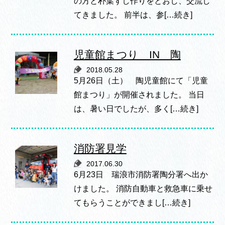
の方と朴葉ずし作りをとおし、交流し
てきました。 前半は、参[…続き]
児童館まつり IN 陶
2018.05.28
5月26日（土） 陶児童館にて「児童
館まつり」が開催されました。 当日
は、暑い日でしたが、多く[…続き]
消防署見学
2017.06.30
6月23日 瑞浪市消防署陶分署へ出か
けました。 消防自動車と救急車に乗せ
てもらうことができまし[…続き]