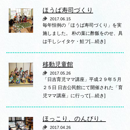
ほうば寿司づくり
2017.06.15
毎年恒例の「ほうば寿司づくり」を実
施しました。 朴の葉に酢飯をのせ、具
は干しシイタケ・鮭フ[…続き]
移動児童館
2017.05.26
「日吉育児ママ講座」平成２９年５月
２５日 日吉公民館にて開催された「育
児ママ講座」に行って[…続き]
ほっこり、のんびり。
2017.04.26