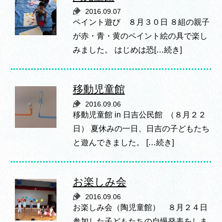
2016.09.07
ペイント遊び ８月３０日 ８組の親子
が赤・青・黄のペイント絵の具で楽し
みました。 はじめは恐[…続き]
移動児童館
2016.09.06
移動児童館 in 日吉公民館 （８月２２
日） 夏休みの一日、日吉の子どもたち
と遊んできました。 […続き]
お楽しみ会
2016.09.06
お楽しみ会（陶児童館） ８月２４日
参加した子どもたちの自慢発表をしま