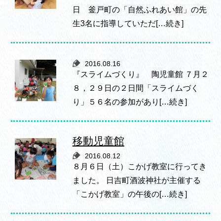
日 釜戸町の「自然ふれあい館」の先
生3名に指導していただ[…続き]
2016.08.16
『スライムづくり』 陶児童館 ７月２
８，２９日の２日間「スライムづく
り」５６名の参加があり[…続き]
移動児童館
2016.08.12
８月６日（土）こかげ教室に行ってき
ました。 日吉町酒波神社が主催する
「こかげ教室」の午後の[…続き]