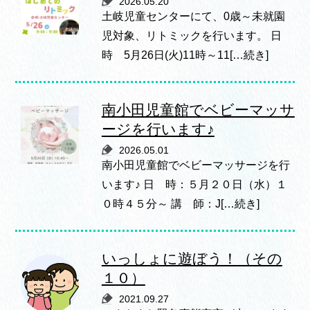
2026.05.20
土岐児童センターにて、0歳～未就園
児対象、リトミックを行います。 日
時 5月26日(火)11時～11[…続き]
南小田児童館でベビーマッサ
ージを行います♪
2026.05.01
南小田児童館でベビーマッサージを行
います♪ 日 時：５月２０日（水）１
０時４５分～ 講 師：J[…続き]
いっしょに遊ぼう！（その
１０）
2021.09.27