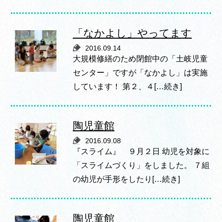
「なかよし」やってます
2016.09.14
大規模修繕のため閉館中の「土岐児童
センター」ですが「なかよし」は実施
しています！ 第２、４[…続き]
陶児童館
2016.09.08
『スライム』 ９月２日 幼児を対象に
「スライムづくり」をしました。 ７組
の幼児が手形をしたり[…続き]
陶児童館