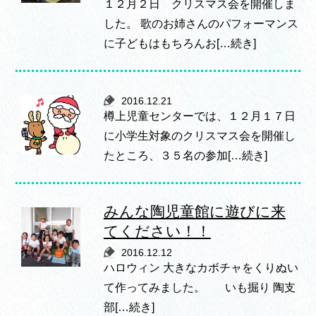
１２月２日 クリスマス会を開催しま
した。 歌のお姉さんのパフォーマンス
に子どもはもちろんお[…続き]
2016.12.21
樽上児童センターでは、１２月１７日
に小学生対象のクリスマス会を開催し
たところ、３５名の参加[…続き]
みんな陶児童館に遊びに来
てください！！
2016.12.12
ハロウィン 大きなカボチャをくりぬい
て作ってみました。 いも掘り 陶支
部[…続き]