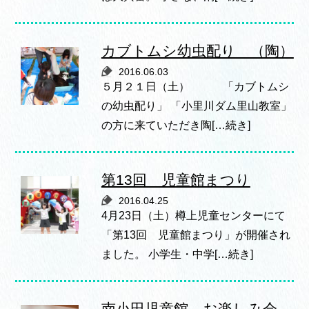
カブトムシ幼虫配り （陶）
2016.06.03
５月２１日（土） 「カブトムシ
の幼虫配り」 「小里川ダム里山教室」
の方に来ていただき陶[…続き]
第13回 児童館まつり
2016.04.25
4月23日（土）樽上児童センターにて
「第13回 児童館まつり」が開催され
ました。 小学生・中学[…続き]
南小田児童館 お楽しみ会