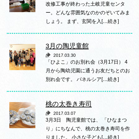
改修工事が終わった土岐児童センタ
ー。どんな雰囲気なのかのぞいてみま
しょう。 まず、玄関を入[…続き]
3月の陶児童館
2017.03.30
「ひよこ」のお別れ会（3月17日） 4
月から陶幼児園に通うお友だちとのお
別れ会です。 パネルシア[…続き]
桃の太巻き寿司
2017.03.07
3月3日 陶児童館では、 「ひなまつ
り」にちなんで、桃の太巻き寿司を作
りました。 小さな子ども[…続き]