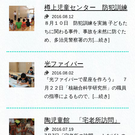
樽上児童センター 防犯訓練
2016.08.12
８月１０日 防犯訓練を実施 子どもた
ちに関わる事件、事故を未然に防ぐた
め、多治見警察署の方[…続き]
光ファイバー
2016.08.02
『光ファイバーで星座を作ろう』 ７
月２２日「核融合科学研究所」の職員
の指導によるもので、[…続き]
陶児童館 「宅老所訪問」
2016.07.19