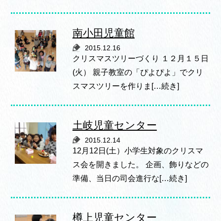
南小田児童館
2015.12.16
クリスマスツリーづくり １２月１５日
(火） 親子教室の「ぴよぴよ」でクリ
スマスツリーを作りま[…続き]
土岐児童センター
2015.12.14
12月12日(土）小学生対象のクリスマ
ス会を開きました。 企画、飾りなどの
準備、当日の司会進行な[…続き]
樽上児童センター