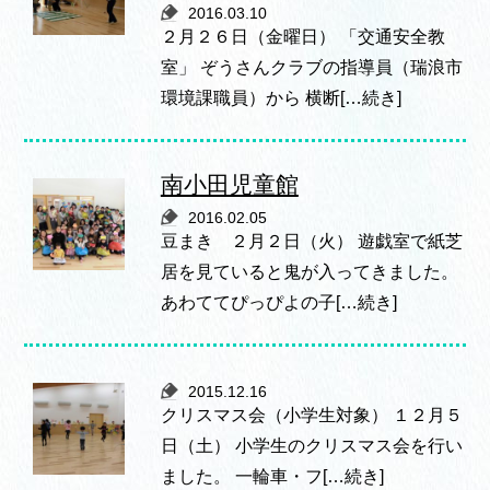
2016.03.10
２月２６日（金曜日） 「交通安全教
室」 ぞうさんクラブの指導員（瑞浪市
環境課職員）から 横断[…続き]
南小田児童館
2016.02.05
豆まき ２月２日（火） 遊戯室で紙芝
居を見ていると鬼が入ってきました。
あわててぴっぴよの子[…続き]
2015.12.16
クリスマス会（小学生対象） １２月５
日（土） 小学生のクリスマス会を行い
ました。 一輪車・フ[…続き]