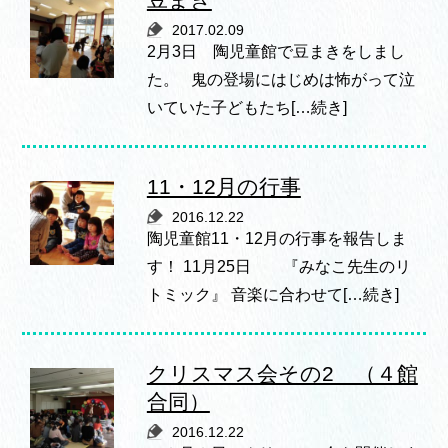
2017.02.09
2月3日 陶児童館で豆まきをしまし
た。 鬼の登場にはじめは怖がって泣
いていた子どもたち[…続き]
11・12月の行事
2016.12.22
陶児童館11・12月の行事を報告しま
す！ 11月25日 『みなこ先生のリ
トミック』 音楽に合わせて[…続き]
クリスマス会その2 （４館
合同）
2016.12.22