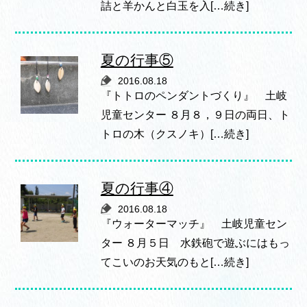
詰と羊かんと白玉を入[…続き]
夏の行事⑤
2016.08.18
『トトロのペンダントづくり』 土岐
児童センター ８月８，９日の両日、ト
トロの木（クスノキ）[…続き]
夏の行事④
2016.08.18
『ウォーターマッチ』 土岐児童セン
ター ８月５日 水鉄砲で遊ぶにはもっ
てこいのお天気のもと[…続き]