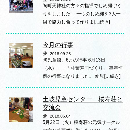
陶町天神社の方々の指導でしめ縄づく
りをしました。 一つのしめ縄を3人一
組で協力し合って作りま[…続き]
今月の行事
2018.09.26
陶児童館、6月の行事 6月13日
（水） 「朴葉寿司づくり」 毎年恒
例の行事になりました。 幼児[…続き]
土岐児童センター 桜寿荘と
交流会
2018.06.04
5月22日（火）桜寿荘の元気サークル