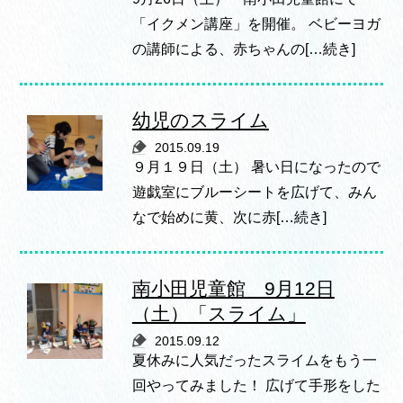
「イクメン講座」を開催。 ベビーヨガ
の講師による、赤ちゃんの[…続き]
幼児のスライム
2015.09.19
９月１９日（土） 暑い日になったので
遊戯室にブルーシートを広げて、みん
なで始めに黄、次に赤[…続き]
南小田児童館 9月12日
（土）「スライム」
2015.09.12
夏休みに人気だったスライムをもう一
回やってみました！ 広げて手形をした