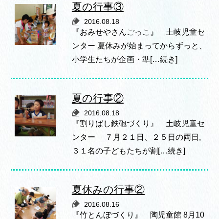
夏の行事③
2016.08.18
『おみせやさんごっこ』 土岐児童セ
ンター 夏休みが始まってからずっと、
小学生たちが企画・準[…続き]
夏の行事②
2016.08.18
『割りばし鉄砲づくり』 土岐児童セ
ンター ７月２１日、２５日の両日,
３１名の子どもたちが割[…続き]
夏休みの行事②
2016.08.16
『竹とんぼづくり』 陶児童館 8月10