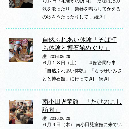
7月7日「宅老所の訪問」 たなばたの
歌を歌ったり、楽器を鳴らしてかえる
の歌をうたったりして[…続き]
自然ふれあい体験「そば打
ち体験と博石館めぐり」
2016.06.29
６月１８日（土） ４館合同行事
「自然ふれあい体験」 「らっせいみさ
とと博石館」に行ってき[…続き]
南小田児童館 「たけのこし
訪問」
2016.06.29
６月９日（木） 南小田児童館に来てい