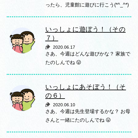
ったら、児童館に遊びに行こう(*^_^*)
いっしょに遊ぼう！（その
７）
2020.06.17
さあ、今週はどんな遊びかな？ 家族で
たのしんでね 😛
いっしょにあそぼう！（そ
の６）
2020.06.10
さあ、今週は先生登場するかな？ お母
さんと一緒にたのしんでね 😛