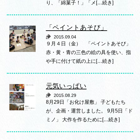
り、「綿菓子！」「メ[…続き]
「ペイントあそび」
2015.09.04
９月４日（金） 「ペイントあそび」
赤・黄・青の三色の絵の具を使い、指
や手に付けて紙の上に[…続き]
元気いっぱい
2015.08.29
8月29日「お化け屋敷」 子どもたち
が、企画・運営しました。 9月5日「ド
ミノ」 大作を作るために[…続き]